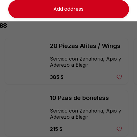
Add address
ss
20 Piezas Alitas / Wings
Servido con Zanahoria, Apio y 
Aderezo a Elegir
385 $
10 Pzas de boneless
Servido con Zanahoria, Apio y 
Aderezo a Elegir
215 $