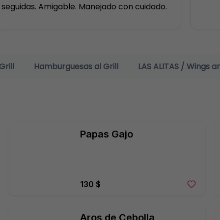
seguidas. Amigable. Manejado con cuidado.
rill
Hamburguesas al Grill
LAS ALITAS / Wings a
Papas Gajo
130 $
Aros de Cebolla