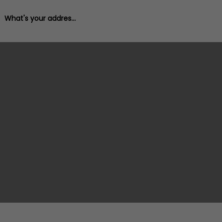
What's your address?