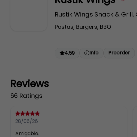
Rustik Wings Snack & Grill
Pastas, Burgers, BBQ
Info
Preorder
4.59
Reviews
66 Ratings
28/06/26
Amigable.