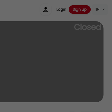
Sign up
Login
EN
Closed