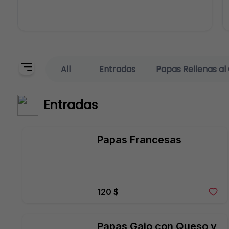
All
Entradas
Papas Rellenas al G
Entradas
Papas Francesas
120 $
Papas Gajo con Queso y 