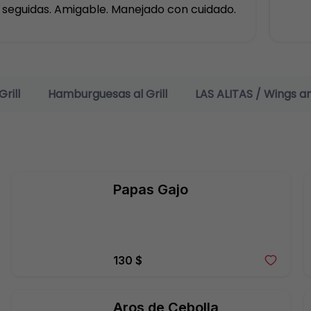
seguidas. Amigable. Manejado con cuidado.
rill
Hamburguesas al Grill
LAS ALITAS / Wings a
Papas Gajo
130 $
Aros de Cebolla