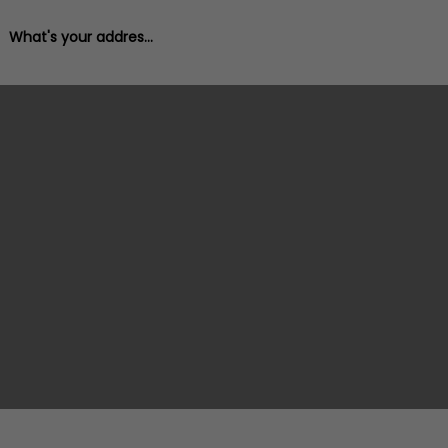
What's your address?