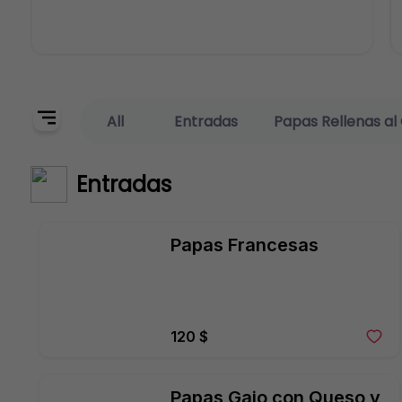
All
Entradas
Papas Rellenas al G
Entradas
Papas Francesas
120 $
Papas Gajo con Queso y 