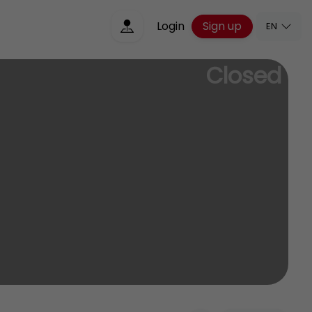
Sign up
Login
EN
Closed