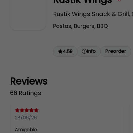
Rustik Wings Snack & Grill
Pastas, Burgers, BBQ
Info
Preorder
4.59
Reviews
66 Ratings
28/06/26
Amigable.