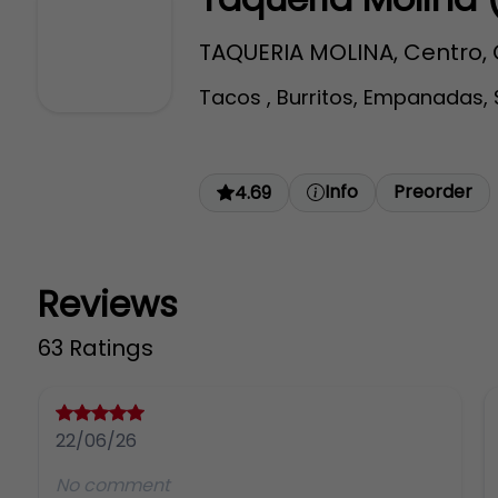
TAQUERIA MOLINA, Centro, 
Tacos , Burritos, Empanadas, 
Info
Preorder
4.69
Reviews
63 Ratings
22/06/26
No comment