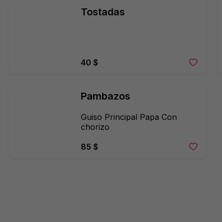
Tostadas
40 $
Pambazos
Guiso Principal Papa Con 
chorizo
85 $