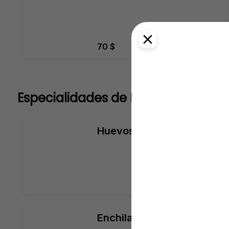
70 $
Especialidades de La Casa
Huevos al Gusto
Enchiladas