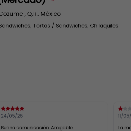
Cozumel, Q.R., México
Sandwiches, Tortas / Sandwiches, Chilaquiles
24/05/26
11/05
Buena comunicación. Amigable.
La ma