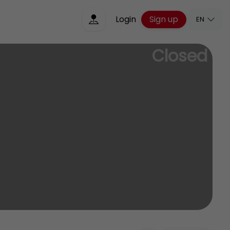
Sign up
Login
EN
Closed