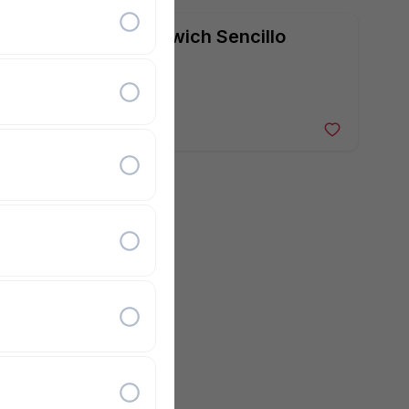
Sandwich Sencillo
75 $