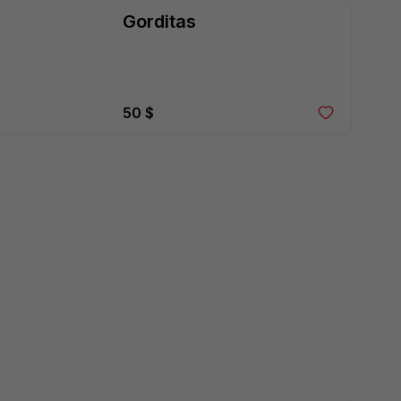
Gorditas
50 $