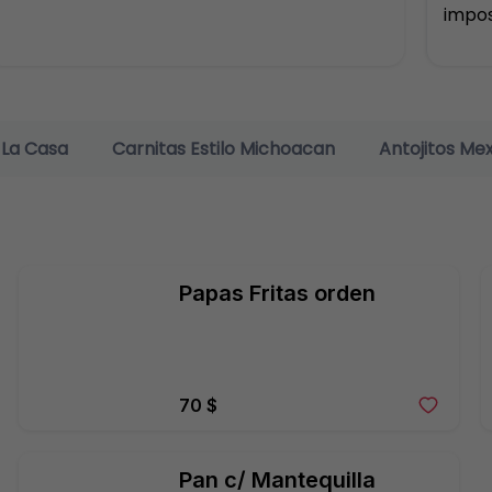
impos
 La Casa
Carnitas Estilo Michoacan
Antojitos Me
Papas Fritas orden
70 $
Pan c/ Mantequilla