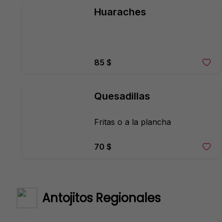
Huaraches
85 $
Quesadillas
Fritas o a la plancha
70 $
Antojitos Regionales