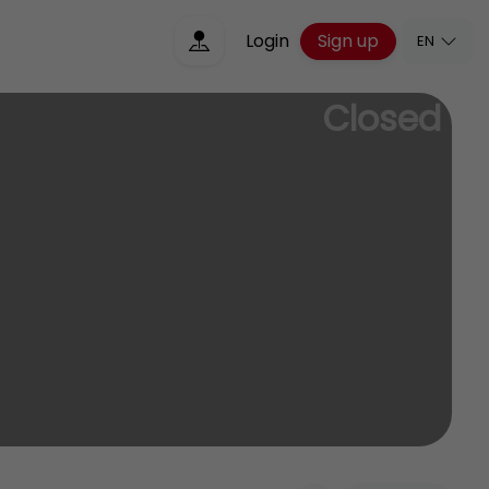
Sign up
Login
EN
Closed