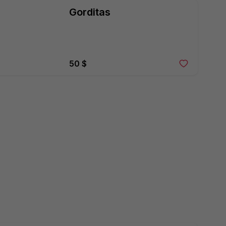
Gorditas
50 $