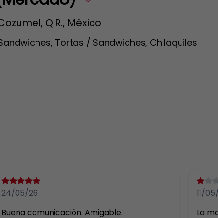
Cozumel, Q.R., México
Sandwiches, Tortas / Sandwiches, Chilaquiles
24/05/26
11/05
Buena comunicación. Amigable.
La ma