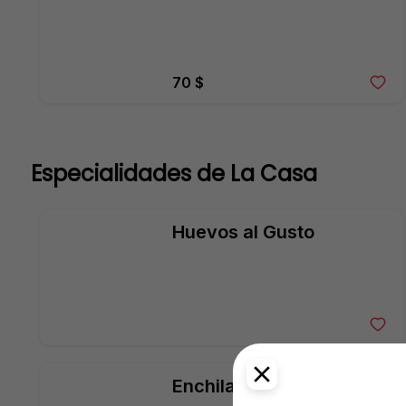
70 $
Especialidades de La Casa
Huevos al Gusto
Enchiladas