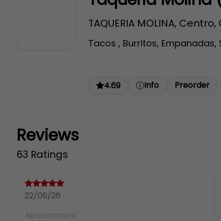
TAQUERIA MOLINA, Centro, 
Tacos , Burritos, Empanadas, 
Info
Preorder
4.69
Reviews
63 Ratings
22/06/26
No comment