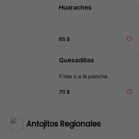
Huaraches
85 $
Quesadillas
Fritas o a la plancha
70 $
Antojitos Regionales