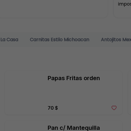
impos
 La Casa
Carnitas Estilo Michoacan
Antojitos Me
Papas Fritas orden
70 $
Pan c/ Mantequilla