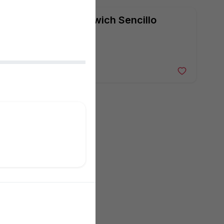
Sandwich Sencillo
75 $