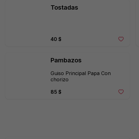
Tostadas
40 $
Pambazos
Guiso Principal Papa Con 
chorizo
85 $