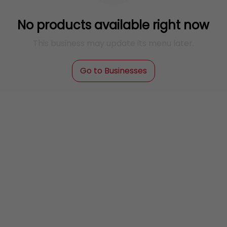
No products available right now
This business may update its menu later.
Go to Businesses