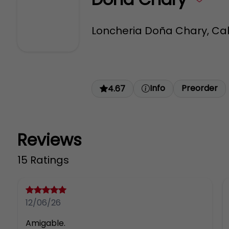
Loncheria Doña Chary, Call
Info
Preorder
4.67
Reviews
15 Ratings
12/06/26
Amigable.