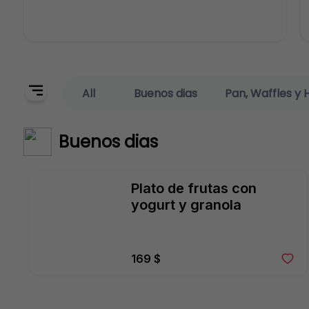
All
Buenos dias
Pan, Waffles y 
Buenos dias
Plato de frutas con 
yogurt y granola
169 $