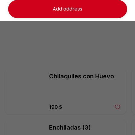
Add address
Chilaquiles con Huevo
190 $
Enchiladas (3)