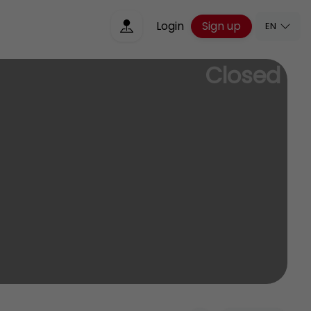
Sign up
Login
EN
Closed