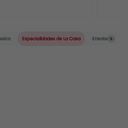
exico
Especialidades de La Casa
Ensaladas