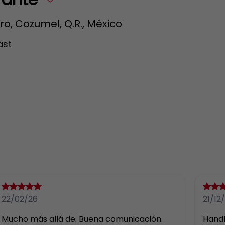
tro, Cozumel, Q.R., México
ast
22/02/26
21/12
Mucho más allá de. Buena comunicación. 
Handl