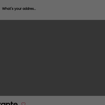
What's your address?
rante