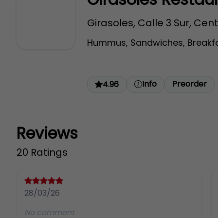
Girasoles, Calle 3 Sur, Cen
Hummus, Sandwiches, Breakf
Info
Preorder
4.96
Reviews
20 Ratings
28/03/26
No comment