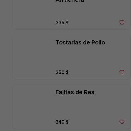
335 $
Tostadas de Pollo
250 $
Fajitas de Res
349 $