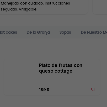
Manejado con cuidado. Instrucciones 
seguidas. Amigable.
Hot cakes
De la Granja
Sopas
De Nuestro M
Plato de frutas con 
queso cottage
189 $