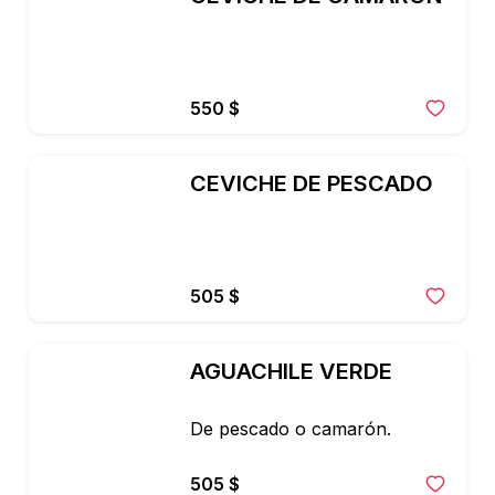
550 $
CEVICHE DE PESCADO
505 $
AGUACHILE VERDE
De pescado o camarón.
505 $