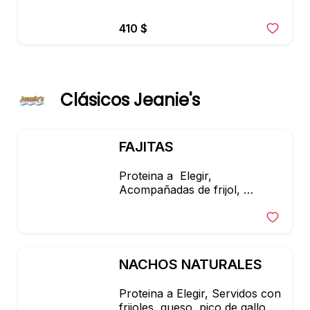
410 $
Clásicos Jeanie's
FAJITAS
Proteina a  Elegir, 
Acompañadas de frijol, 
guacamole y tortillas.
NACHOS NATURALES
Proteina a Elegir, Servidos con 
frijoles, queso, pico de gallo y 