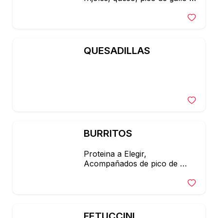
guacamole.
QUESADILLAS
BURRITOS
Proteina a Elegir, 
Acompañados de pico de 
gallo, guacamole
FETUCCINI