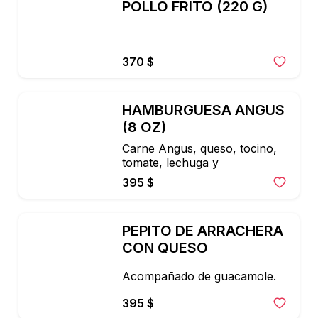
POLLO FRITO (220 G)
370 $
HAMBURGUESA ANGUS 
(8 OZ)
Carne Angus, queso, tocino, 
tomate, lechuga y
395 $
PEPITO DE ARRACHERA 
CON QUESO
Acompañado de guacamole.
395 $