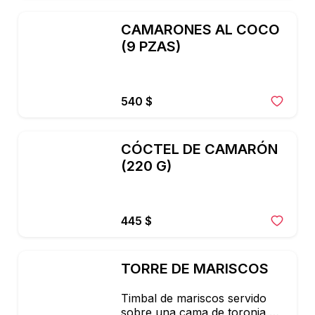
CAMARONES AL COCO 
(9 PZAS)
540 $
CÓCTEL DE CAMARÓN 
(220 G)
445 $
TORRE DE MARISCOS
Timbal de mariscos servido 
sobre una cama de toronja,
