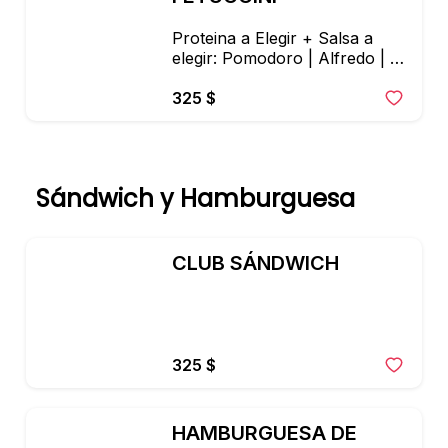
Proteina a Elegir + Salsa a 
elegir: Pomodoro | Alfredo | 
Pesto
325 $
Sándwich y Hamburguesa
CLUB SÁNDWICH
325 $
HAMBURGUESA DE 