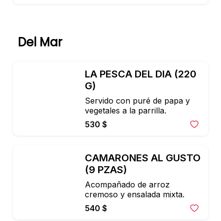
BBQ.
Del Mar
LA PESCA DEL DIA (220 
G)
Servido con puré de papa y 
vegetales a la parrilla.
530 $
CAMARONES AL GUSTO 
(9 PZAS)
Acompañado de arroz 
cremoso y ensalada mixta.
540 $