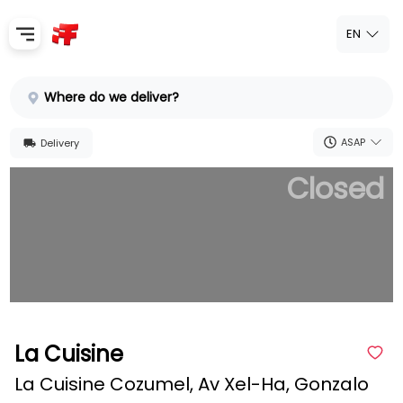
EN
Home
Where do we deliver?
Sign In
ASAP
Delivery
SignUp
Closed
La Cuisine
La Cuisine Cozumel, Av Xel-Ha, Gonzalo