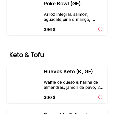
Poke Bowl (GF)
Aderezo de soya-citricos
Arroz integral, salmon, 
aguacate,piña o mango, 
pepino, jitomate, espinaca, 
ajonjoli, microgreens. Aderezo 
396 $
de soya con citricos
Keto & Tofu
Huevos Keto (K, GF)
Waffle de queso & harina de 
almendras, jamon de pavo, 2 
huevos estrellados, aguacate 
& salsa verde + ensalada mixta
300 $