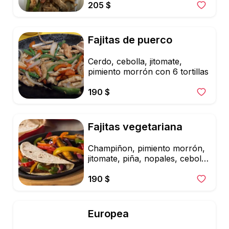
205 $
Fajitas de puerco
Cerdo, cebolla, jitomate, 
pimiento morrón con 6 tortillas
190 $
Fajitas vegetariana
Champiñon, pimiento morrón, 
jitomate, piña, nopales, cebolla 
con 6 tortillas
190 $
Europea