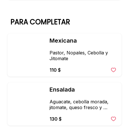
PARA COMPLETAR
Mexicana
Pastor, Nopales, Cebolla y 
Jitomate
110 $
Ensalada
Aguacate, cebolla morada, 
jitomate, queso fresco y 
nopales
130 $