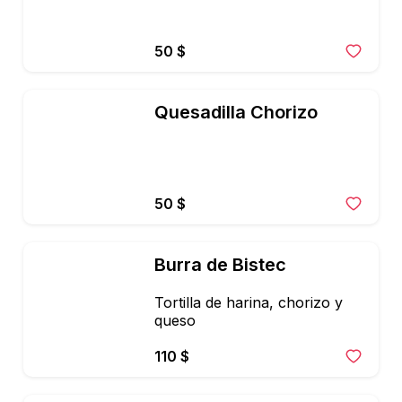
50 $
Quesadilla Chorizo
50 $
Burra de Bistec
Tortilla de harina, chorizo y 
queso
110 $