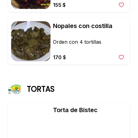
155 $
Nopales con costilla
Orden con 4 tortillas
170 $
TORTAS
Torta de Bistec