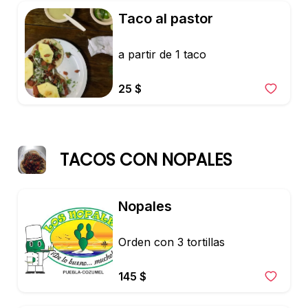
Taco al pastor
a partir de 1 taco
25 $
TACOS CON NOPALES
Nopales
Orden con 3 tortillas
145 $