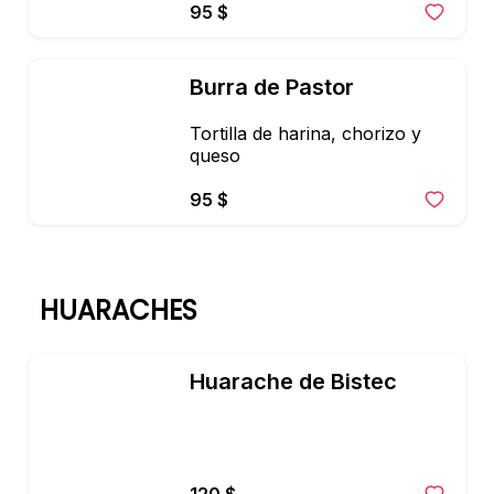
95 $
Burra de Pastor
Tortilla de harina, chorizo y 
queso
95 $
HUARACHES
Huarache de Bistec